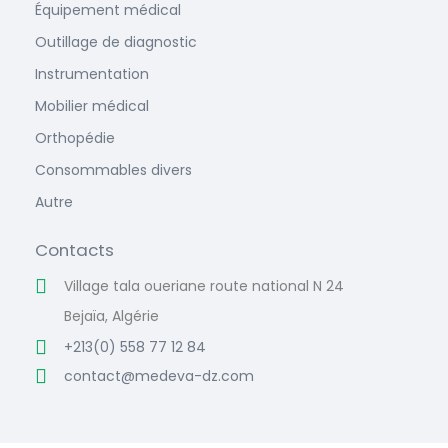
Équipement médical
Outillage de diagnostic
Instrumentation
Mobilier médical
Orthopédie
Consommables divers
Autre
Contacts
Village tala oueriane route national N 24
Bejaïa, Algérie
+213(0) 558 77 12 84
contact@medeva-dz.com