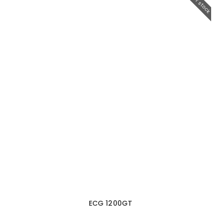
Out of stock
ECG 1200GT