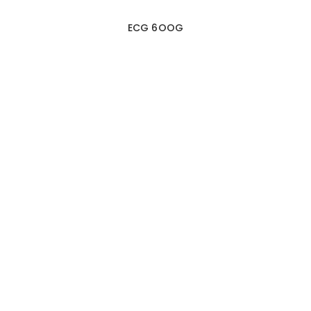
ECG 6OOG