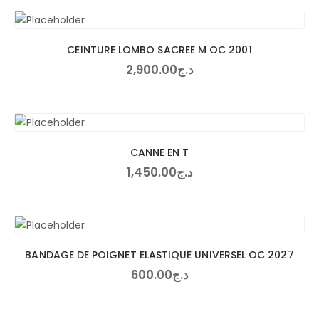
CEINTURE LOMBO SACREE M OC 2001
2,900
.
00
د.ج
CANNE EN T
1,450
.
00
د.ج
BANDAGE DE POIGNET ELASTIQUE UNIVERSEL OC 2027
600
.
00
د.ج