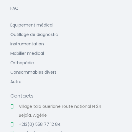
FAQ
Équipement médical
Outillage de diagnostic
Instrumentation
Mobilier médical
Orthopédie
Consommables divers
Autre
Contacts
Village tala oueriane route national N 24
Bejaïa, Algérie
+213(0) 558 77 12 84