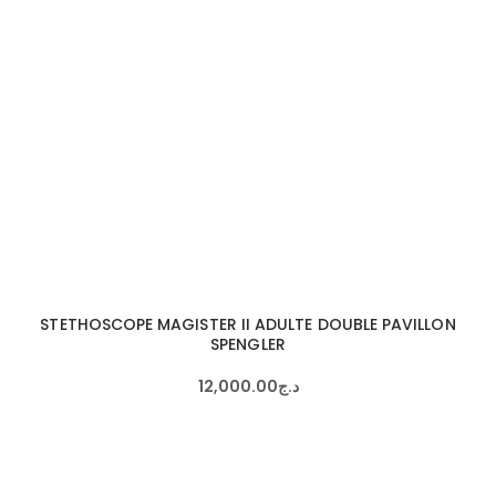
STETHOSCOPE MAGISTER II ADULTE DOUBLE PAVILLON
SPENGLER
12,000
.
00
د.ج