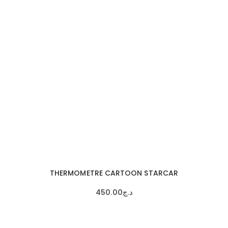
THERMOMETRE CARTOON STARCAR
450
.
00
د.ج