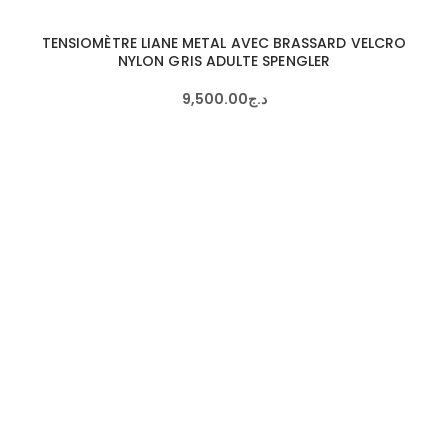
TENSIOMÈTRE LIANE METAL AVEC BRASSARD VELCRO
NYLON GRIS ADULTE SPENGLER
9,500
.
00
د.ج