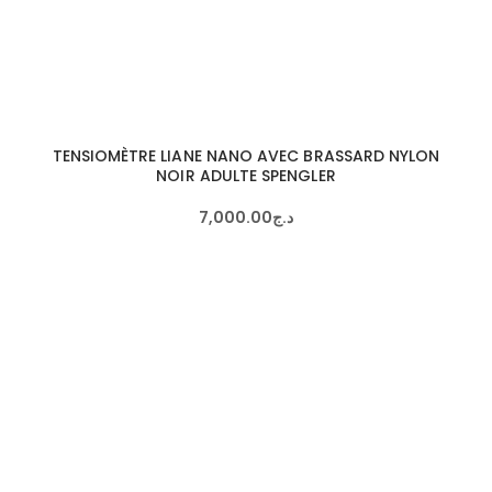
TENSIOMÈTRE LIANE NANO AVEC BRASSARD NYLON
NOIR ADULTE SPENGLER
7,000
.
00
د.ج