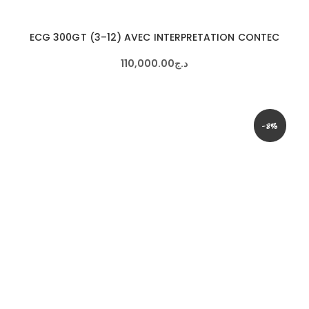
ECG 300GT (3–12) AVEC INTERPRETATION CONTEC
110,000
.
00
د.ج
-8%