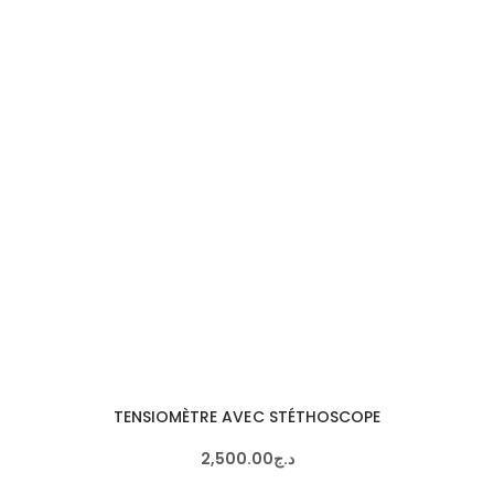
TENSIOMÈTRE AVEC STÉTHOSCOPE
2,500
.
00
د.ج