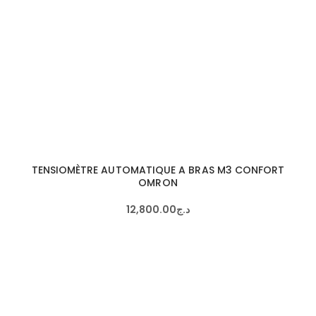
TENSIOMÈTRE AUTOMATIQUE A BRAS M3 CONFORT
OMRON
12,800
.
00
د.ج