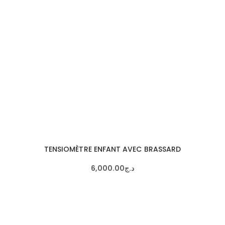
TENSIOMÈTRE ENFANT AVEC BRASSARD
6,000
.
00
د.ج